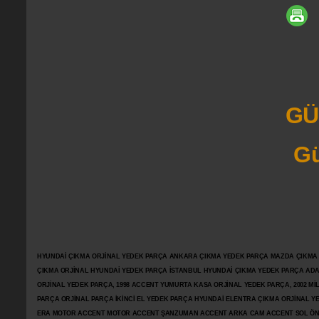
GÜ
Gü
HYUNDAİ ÇIKMA ORJİNAL YEDEK PARÇA ANKARA ÇIKMA YEDEK PARÇA MAZDA ÇIKMA OR
ÇIKMA ORJİNAL HYUNDAİ YEDEK PARÇA İSTANBUL HYUNDAİ ÇIKMA YEDEK PARÇA AD
ORJİNAL YEDEK PARÇA, 1998 ACCENT YUMURTA KASA ORJİNAL YEDEK PARÇA, 2002 M
PARÇA ORJİNAL PARÇA İKİNCİ EL YEDEK PARÇA HYUNDAİ ELENTRA ÇIKMA ORJİNAL
ERA MOTOR ACCENT MOTOR
ACCENT ŞANZUMAN ACCENT ARKA CAM ACCENT SOL ÖN 