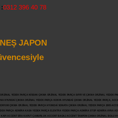
:
0312 396 40 78
NEŞ JAPON
vencesiyle
JİNAL YEDEK PARÇA NİSSAN ÇIKMA ORJİNAL YEDEK PARÇA SIFIR VE ÇIKMA ORJİNAL YEDEK PAR
ANA HYUNDAİ ÇIKMA ORJİNAL YEDEK PARÇA KONYA HYUNDAİ ÇIKMA ORJİNAL YEDEK PARÇA, ACC
İLENYUM ÇIKMA ORJİNAL YEDEK PARÇA HYUNDAİ SONATA ÇIKMA ORJİNAL YEDEK PARÇA 2005 ACC
 YEDEK PARÇA ADMİRA KASA YEDEK PARÇA ELENTRA YEDEK PARÇA ADMİRA STOP ADMİRA AYNA A
KAPI ACCENT ERA KAPUT ÇAMURLUK ACCENT BAGAJ ACCENT TAMPON ÇIKMA ORJİNAL BOLU H