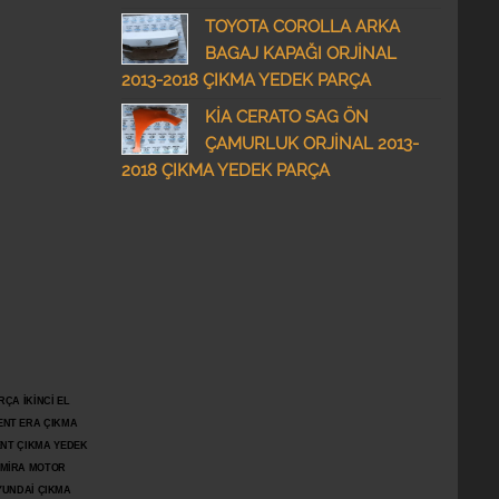
TOYOTA COROLLA ARKA
BAGAJ KAPAĞI ORJİNAL
2013-2018 ÇIKMA YEDEK PARÇA
KİA CERATO SAG ÖN
ÇAMURLUK ORJİNAL 2013-
2018 ÇIKMA YEDEK PARÇA
ÇA İKİNCİ EL
ENT ERA ÇIKMA
ENT ÇIKMA YEDEK
DMİRA MOTOR
YUNDAİ ÇIKMA