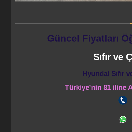
Güncel Fiyatları Ö
Sıfır ve
Hyundai Sıfır v
Türkiye’nin 81 iline