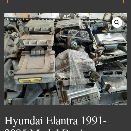
1991-2005 MODEL
1991-2005 MODEL BLOK
BAGAJ DÖŞEMESI
Hyundai Elantra 1991-