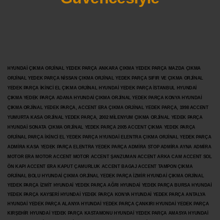
HYUNDAİ ÇIKMA ORJİNAL YEDEK PARÇA ANKARA ÇIKMA YEDEK PARÇA MAZDA ÇIKMA
ORJİNAL YEDEK PARÇA NİSSAN ÇIKMA ORJİNAL YEDEK PARÇA SIFIR VE ÇIKMA ORJİNAL
YEDEK PARÇA İKİNCİ EL ÇIKMA ORJİNAL HYUNDAİ YEDEK PARÇA İSTANBUL HYUNDAİ
ÇIKMA YEDEK PARÇA ADANA HYUNDAİ ÇIKMA ORJİNAL YEDEK PARÇA KONYA HYUNDAİ
ÇIKMA ORJİNAL YEDEK PARÇA, ACCENT ERA ÇIKMA ORJİNAL YEDEK PARÇA, 1998 ACCENT
YUMURTA KASA ORJİNAL YEDEK PARÇA, 2002 MİLENYUM ÇIKMA ORJİNAL YEDEK PARÇA
HYUNDAİ SONATA ÇIKMA ORJİNAL YEDEK PARÇA 2005 ACCENT ÇIKMA YEDEK PARÇA
ORJİNAL PARÇA İKİNCİ EL YEDEK PARÇA HYUNDAİ ELENTRA ÇIKMA ORJİNAL YEDEK PARÇA
ADMİRA KASA YEDEK PARÇA ELENTRA YEDEK PARÇA ADMİRA STOP ADMİRA AYNA ADMİRA
MOTOR ERA MOTOR ACCENT MOTOR
ACCENT ŞANZUMAN ACCENT ARKA CAM ACCENT SOL
ÖN KAPI ACCENT ERA KAPUT ÇAMURLUK ACCENT BAGAJ ACCENT TAMPON ÇIKMA
ORJİNAL BOLU HYUNDAİ ÇIKMA ORJİNAL YEDEK PARÇA İZMİR HYUNDAİ ÇIKMA ORJİNAL
YEDEK PARÇA İZMİT HYUNDAİ YEDEK PARÇA AĞRI HYUNDAİ YEDEK PARÇA BURSA HYUNDAİ
YEDEK PARÇA KAYSERİ HYUNDAİ YEDEK PARÇA KONYA HYUNDAİ YEDEK PARÇA ANTALYA
HYUNDAİ YEDEK PARÇA ALANYA HYUNDAİ YEDEK PARÇA ÇANKIRI HYUNDAİ YEDEK PARÇA
KIRŞEHİR HYUNDAİ YEDEK PARÇA KASTAMONU HYUNDAİ YEDEK PARÇA AMASYA HYUNDAİ