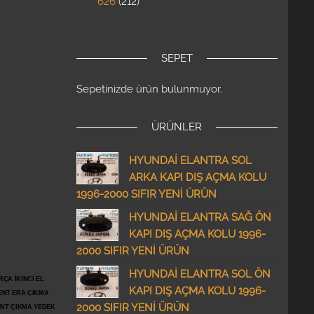
626
212
SEPET
Sepetinizde ürün bulunmuyor.
ÜRÜNLER
HYUNDAİ ELANTRA SOL
ARKA KAPI DIŞ AÇMA KOLU
1996-2000 SIFIR YENİ ÜRÜN
HYUNDAİ ELANTRA SAĞ ÖN
KAPI DIŞ AÇMA KOLU 1996-
2000 SIFIR YENİ ÜRÜN
HYUNDAİ ELANTRA SOL ÖN
ÇA İKİNCİ EL
KAPI DIŞ AÇMA KOLU 1996-
ENT ERA ÇIKMA
2000 SIFIR YENİ ÜRÜN
ENT ÇIKMA YEDEK