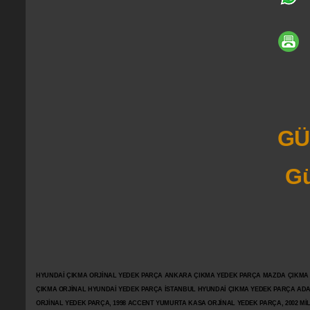
GÜ
Gü
HYUNDAİ ÇIKMA ORJİNAL YEDEK PARÇA ANKARA ÇIKMA YEDEK PARÇA MAZDA ÇIKMA OR
ÇIKMA ORJİNAL HYUNDAİ YEDEK PARÇA İSTANBUL HYUNDAİ ÇIKMA YEDEK PARÇA AD
ORJİNAL YEDEK PARÇA, 1998 ACCENT YUMURTA KASA ORJİNAL YEDEK PARÇA, 2002 M