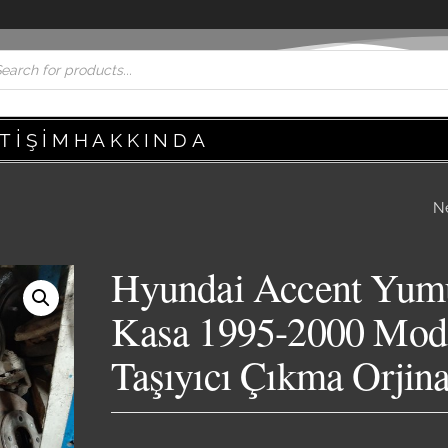
ETIŞIM
HAKKINDA
N
HYUNDAI ACCEN
YUMURTA KASA 1
Hyundai Accent Yum
2000 MODEL TRA
Kasa 1995-2000 Mod
Taşıyıcı Çıkma Orjina