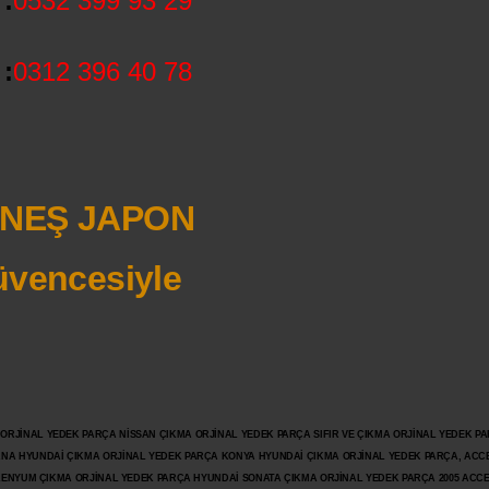
:
0532 399 93 29
:
0312 396 40 78
NEŞ JAPON
vencesiyle
JİNAL YEDEK PARÇA NİSSAN ÇIKMA ORJİNAL YEDEK PARÇA SIFIR VE ÇIKMA ORJİNAL YEDEK PAR
ANA HYUNDAİ ÇIKMA ORJİNAL YEDEK PARÇA KONYA HYUNDAİ ÇIKMA ORJİNAL YEDEK PARÇA, ACC
İLENYUM ÇIKMA ORJİNAL YEDEK PARÇA HYUNDAİ SONATA ÇIKMA ORJİNAL YEDEK PARÇA 2005 ACC