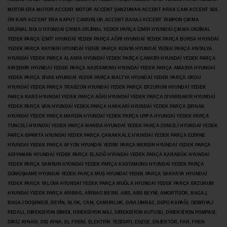
MOTOR ERA MOTOR ACCENT MOTOR
ACCENT ŞANZUMAN ACCENT ARKA CAM ACCENT SOL
ÖN KAPI ACCENT ERA KAPUT ÇAMURLUK ACCENT BAGAJ ACCENT TAMPON ÇIKMA
ORJİNAL BOLU HYUNDAİ ÇIKMA ORJİNAL YEDEK PARÇA İZMİR HYUNDAİ ÇIKMA ORJİNAL
YEDEK PARÇA İZMİT HYUNDAİ YEDEK PARÇA AĞRI HYUNDAİ YEDEK PARÇA BURSA HYUNDAİ
YEDEK PARÇA KAYSERİ HYUNDAİ YEDEK PARÇA KONYA HYUNDAİ YEDEK PARÇA ANTALYA
HYUNDAİ YEDEK PARÇA ALANYA HYUNDAİ YEDEK PARÇA ÇANKIRI HYUNDAİ YEDEK PARÇA
KIRŞEHİR HYUNDAİ YEDEK PARÇA KASTAMONU HYUNDAİ YEDEK PARÇA AMASYA HYUNDAİ
YEDEK PARÇA SİVAS HYUNDAİ YEDEK PARÇA MALTYA HYUNDAİ YEDEK PARÇA ORDU
HYUNDAİ YEDEK PARÇA TRABZON HYUNDAİ YEDEK PARÇA ERZURUM HYUNDAİ YEDEK
PARÇA KARS HYUNDAİ YEDEK PARÇA AĞRI HYUNDAİ YEDEK PARÇA
DİYARBAKIR HYUNDAİ
YEDEK PARÇA VAN HYUNDAİ YEDEK PARÇA HAKKARİ HYUNDAİ YEDEK PARÇA ŞIRNAK
HYUNDAİ YEDEK PARÇA MARDİN HYUNDAİ YEDEK PARÇA URFA HYUNDAİ YEDEK PARÇA
TUNCELİ HYUNDAİ YEDEK PARÇA MANİSA HYUNDAİ YEDEK PARÇA DENİZLİ HYUNDAİ YEDEK
PARÇA ISPARTA HYUNDAİ YEDEK PARÇA ÇANAKKALE HYUNDAİ YEDEK PARÇA EDİRNE
HYUNDAİ YEDEK PARÇA AFYON HYUNDAİ YEDEK PARÇA MERSİN HYUNDAİ YEDEK PARÇA
ADIYAMAN HYUNDAİ YEDEK
PARÇA ELAZIĞ HYUNDAİ YEDEK PARÇA KARABÜK HYUNDAİ
YEDEK PARÇA SAMSUN HYUNDAİ YEDEK PARÇA KASTAMONU HYUNDAİ YEDEK PARÇA
GÜMÜŞHANE HYUNDAİ YEDEK PARÇA MUŞ HYUNDAİ YEDEK PARÇA SAKARYA HYUNDAİ
YEDEK PARÇA YALOVA HYUNDAİ YEDEK PARÇA MUĞLA HYUNDAİ YEDEK PARÇA ERZURUM
HYUNDAİ YEDEK PARÇA AİRBAG, AİRBAG BEYNİ, ABS, ABS BEYNİ, AMORTİSÖR, BAGAJ,
BAGAJ DÖŞEMESİ, BEYİN, BLOK, CAM, ÇAMURLUK, DAVLUMBAZ, DEPO KAPAĞI, DEBRİYAJ
PEDALI, DİREKSİYON SİMİDİ, DİREKSİYON MİLİ, DİREKSİYON KUTUSU, DİREKSİYON POMPASI,
DİKİZ AYNASI, DIŞ AYNA, EL FRENİ, ELEKTRİK TESİSATI, EGZOZ, ENJEKTÖR,
FAR, FREN