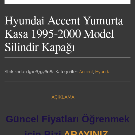
Hyundai Accent Yumurta
Kasa 1995-2000 Model
Silindir Kapağı
Stok kodu:
d91e67976082
Kategoriler:
Accent
,
Hyundai
AÇIKLAMA
Güncel Fiyatları Öğrenmek
için Bizi
ARAYINIZ.