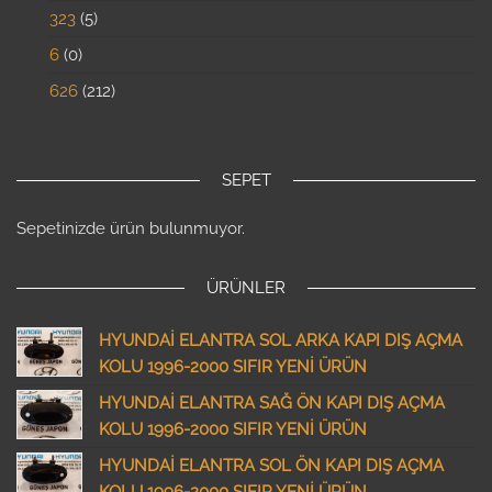
323
5
6
0
626
212
SEPET
Sepetinizde ürün bulunmuyor.
ÜRÜNLER
HYUNDAİ ELANTRA SOL ARKA KAPI DIŞ AÇMA
KOLU 1996-2000 SIFIR YENİ ÜRÜN
HYUNDAİ ELANTRA SAĞ ÖN KAPI DIŞ AÇMA
KOLU 1996-2000 SIFIR YENİ ÜRÜN
HYUNDAİ ELANTRA SOL ÖN KAPI DIŞ AÇMA
KOLU 1996-2000 SIFIR YENİ ÜRÜN