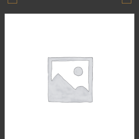
YUMURTA KASA 1995-
YUMURTA KASA 1995-
2000 MODEL SILECEK
2000 MODEL ŞANZIMAN
KOLU