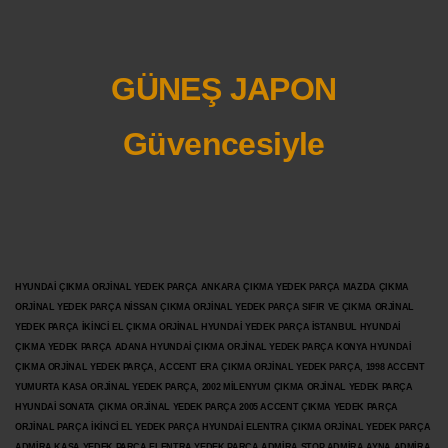
GÜNEŞ JAPON
Güvencesiyle
HYUNDAİ ÇIKMA ORJİNAL YEDEK PARÇA ANKARA ÇIKMA YEDEK PARÇA MAZDA ÇIKMA
ORJİNAL YEDEK PARÇA NİSSAN ÇIKMA ORJİNAL YEDEK PARÇA SIFIR VE ÇIKMA ORJİNAL
YEDEK PARÇA İKİNCİ EL ÇIKMA ORJİNAL HYUNDAİ YEDEK PARÇA İSTANBUL HYUNDAİ
ÇIKMA YEDEK PARÇA ADANA HYUNDAİ ÇIKMA ORJİNAL YEDEK PARÇA KONYA HYUNDAİ
ÇIKMA ORJİNAL YEDEK PARÇA, ACCENT ERA ÇIKMA ORJİNAL YEDEK PARÇA, 1998 ACCENT
YUMURTA KASA ORJİNAL YEDEK PARÇA, 2002 MİLENYUM ÇIKMA ORJİNAL YEDEK PARÇA
HYUNDAİ SONATA ÇIKMA ORJİNAL YEDEK PARÇA 2005 ACCENT ÇIKMA YEDEK PARÇA
ORJİNAL PARÇA İKİNCİ EL YEDEK PARÇA HYUNDAİ ELENTRA ÇIKMA ORJİNAL YEDEK PARÇA
ADMİRA KASA YEDEK PARÇA ELENTRA YEDEK PARÇA ADMİRA STOP ADMİRA AYNA ADMİRA