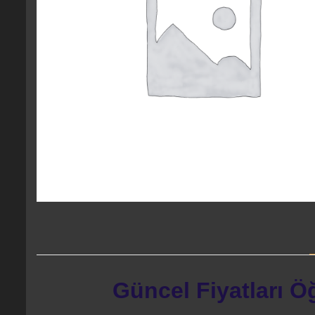
Güncel Fiyatları Ö