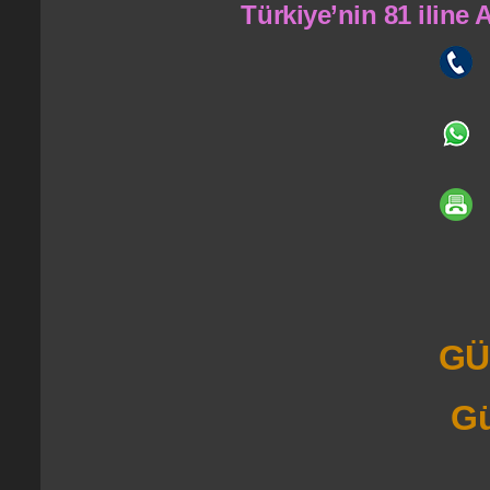
Türkiye’nin 81 iline
GÜ
Gü