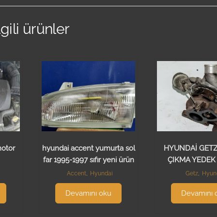
lgili ürünler
motor
hyundai accent yumurta sol
HYUNDAİ GET
far 1995-1997 sıfır yeni ürün
ÇIKMA YEDEK
Accent
,
Hyundai
Getz
,
Hyun
Devamını oku
Devamını 