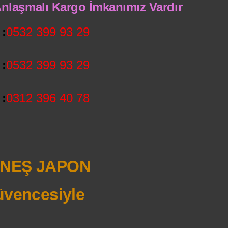
 Anlaşmalı Kargo İmkanımız Vardır
:
0532 399 93 29
:
0532 399 93 29
:
0312 396 40 78
NEŞ JAPON
vencesiyle