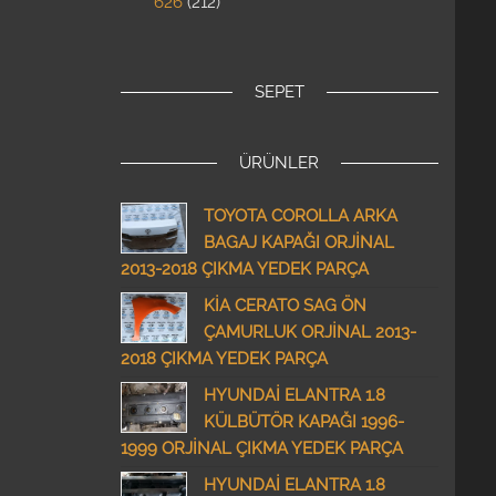
626
212
SEPET
ÜRÜNLER
TOYOTA COROLLA ARKA
BAGAJ KAPAĞI ORJİNAL
2013-2018 ÇIKMA YEDEK PARÇA
KİA CERATO SAG ÖN
ÇAMURLUK ORJİNAL 2013-
2018 ÇIKMA YEDEK PARÇA
HYUNDAİ ELANTRA 1.8
KÜLBÜTÖR KAPAĞI 1996-
1999 ORJİNAL ÇIKMA YEDEK PARÇA
HYUNDAİ ELANTRA 1.8