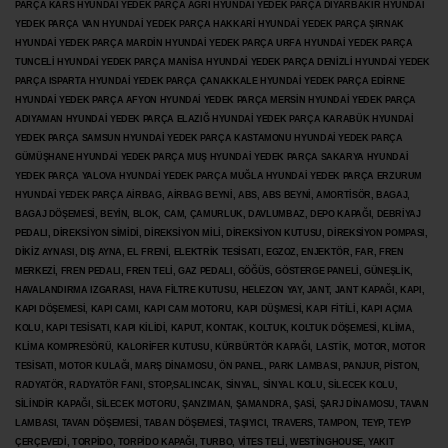
PARÇA KARS HYUNDAİ YEDEK PARÇA AĞRI HYUNDAİ YEDEK PARÇA
DİYARBAKIR HYUNDAİ
YEDEK PARÇA VAN HYUNDAİ YEDEK PARÇA HAKKARİ HYUNDAİ YEDEK PARÇA ŞIRNAK
HYUNDAİ YEDEK PARÇA MARDİN HYUNDAİ YEDEK PARÇA URFA HYUNDAİ YEDEK PARÇA
TUNCELİ HYUNDAİ YEDEK PARÇA MANİSA HYUNDAİ YEDEK PARÇA DENİZLİ HYUNDAİ YEDEK
PARÇA ISPARTA HYUNDAİ YEDEK PARÇA ÇANAKKALE HYUNDAİ YEDEK PARÇA EDİRNE
HYUNDAİ YEDEK PARÇA AFYON HYUNDAİ YEDEK PARÇA MERSİN HYUNDAİ YEDEK PARÇA
ADIYAMAN HYUNDAİ YEDEK
PARÇA ELAZIĞ HYUNDAİ YEDEK PARÇA KARABÜK HYUNDAİ
YEDEK PARÇA SAMSUN HYUNDAİ YEDEK PARÇA KASTAMONU HYUNDAİ YEDEK PARÇA
GÜMÜŞHANE HYUNDAİ YEDEK PARÇA MUŞ HYUNDAİ YEDEK PARÇA SAKARYA HYUNDAİ
YEDEK PARÇA YALOVA HYUNDAİ YEDEK PARÇA MUĞLA HYUNDAİ YEDEK PARÇA ERZURUM
HYUNDAİ YEDEK PARÇA AİRBAG, AİRBAG BEYNİ, ABS, ABS BEYNİ, AMORTİSÖR, BAGAJ,
BAGAJ DÖŞEMESİ, BEYİN, BLOK, CAM, ÇAMURLUK, DAVLUMBAZ, DEPO KAPAĞI, DEBRİYAJ
PEDALI, DİREKSİYON SİMİDİ, DİREKSİYON MİLİ, DİREKSİYON KUTUSU, DİREKSİYON POMPASI,
DİKİZ AYNASI, DIŞ AYNA, EL FRENİ, ELEKTRİK TESİSATI, EGZOZ, ENJEKTÖR,
FAR, FREN
MERKEZİ, FREN PEDALI, FREN TELİ, GAZ PEDALI, GÖĞÜS, GÖSTERGE PANELİ, GÜNEŞLİK,
HAVALANDIRMA IZGARASI, HAVA FİLTRE KUTUSU, HELEZON YAY, JANT, JANT KAPAĞI, KAPI,
KAPI DÖŞEMESİ, KAPI CAMI, KAPI CAM MOTORU, KAPI DÜŞMESİ, KAPI FİTİLİ, KAPI AÇMA
KOLU, KAPI TESİSATI, KAPI KİLİDİ, KAPUT, KONTAK, KOLTUK, KOLTUK DÖŞEMESİ, KLİMA,
KLİMA KOMPRESÖRÜ, KALORİFER KUTUSU, KÜRBÜRTÖR KAPAĞI, LASTİK, MOTOR, MOTOR
TESİSATI, MOTOR KULAĞI, MARŞ DİNAMOSU, ÖN PANEL, PARK LAMBASI, PANJUR, PİSTON,
RADYATÖR, RADYATÖR FANI, STOP,SALINCAK, SİNYAL, SİNYAL KOLU, SİLECEK KOLU,
SİLİNDİR KAPAĞI, SİLECEK MOTORU, ŞANZIMAN, ŞAMANDRA, ŞASİ, ŞARJ DİNAMOSU, TAVAN
LAMBASI, TAVAN DÖŞEMESİ, TABAN DÖŞEMESİ, TAŞIYICI, TRAVERS, TAMPON, TEYP, TEYP
ÇERÇEVEDİ, TORPİDO, TORPİDO KAPAĞI, TURBO, VİTES TELİ, WESTİNGHOUSE, YAKIT