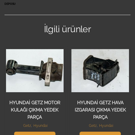
DEPOSU
İlgili ürünler
HYUNDAİ GETZ MOTOR
HYUNDAİ GETZ HAVA
KULAĞI ÇIKMA YEDEK
IZGARASI ÇIKMA YEDEK
PARÇA
PARÇA
Getz
,
Hyundai
Getz
,
Hyundai