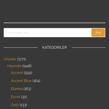
Ara
KATEGORILER
Ürünler
1771
Hyundai
1448
Accent
599
Accent Blue
164
Elantra
163
Excel
32
Getz
133