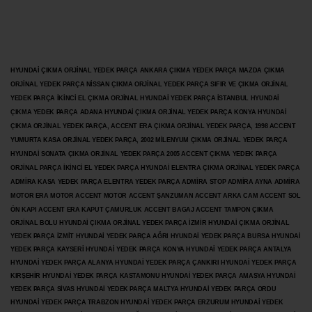
HYUNDAİ ÇIKMA ORJİNAL YEDEK PARÇA ANKARA ÇIKMA YEDEK PARÇA MAZDA ÇIKMA
ORJİNAL YEDEK PARÇA NİSSAN ÇIKMA ORJİNAL YEDEK PARÇA SIFIR VE ÇIKMA ORJİNAL
YEDEK PARÇA İKİNCİ EL ÇIKMA ORJİNAL HYUNDAİ YEDEK PARÇA İSTANBUL HYUNDAİ
ÇIKMA YEDEK PARÇA ADANA HYUNDAİ ÇIKMA ORJİNAL YEDEK PARÇA KONYA HYUNDAİ
ÇIKMA ORJİNAL YEDEK PARÇA, ACCENT ERA ÇIKMA ORJİNAL YEDEK PARÇA, 1998 ACCENT
YUMURTA KASA ORJİNAL YEDEK PARÇA, 2002 MİLENYUM ÇIKMA ORJİNAL YEDEK PARÇA
HYUNDAİ SONATA ÇIKMA ORJİNAL YEDEK PARÇA 2005 ACCENT ÇIKMA YEDEK PARÇA
ORJİNAL PARÇA İKİNCİ EL YEDEK PARÇA HYUNDAİ ELENTRA ÇIKMA ORJİNAL YEDEK PARÇA
ADMİRA KASA YEDEK PARÇA ELENTRA YEDEK PARÇA ADMİRA STOP ADMİRA AYNA ADMİRA
MOTOR ERA MOTOR ACCENT MOTOR
ACCENT ŞANZUMAN ACCENT ARKA CAM ACCENT SOL
ÖN KAPI ACCENT ERA KAPUT ÇAMURLUK ACCENT BAGAJ ACCENT TAMPON ÇIKMA
ORJİNAL BOLU HYUNDAİ ÇIKMA ORJİNAL YEDEK PARÇA İZMİR HYUNDAİ ÇIKMA ORJİNAL
YEDEK PARÇA İZMİT HYUNDAİ YEDEK PARÇA AĞRI HYUNDAİ YEDEK PARÇA BURSA HYUNDAİ
YEDEK PARÇA KAYSERİ HYUNDAİ YEDEK PARÇA KONYA HYUNDAİ YEDEK PARÇA ANTALYA
HYUNDAİ YEDEK PARÇA ALANYA HYUNDAİ YEDEK PARÇA ÇANKIRI HYUNDAİ YEDEK PARÇA
KIRŞEHİR HYUNDAİ YEDEK PARÇA KASTAMONU HYUNDAİ YEDEK PARÇA AMASYA HYUNDAİ
YEDEK PARÇA SİVAS HYUNDAİ YEDEK PARÇA MALTYA HYUNDAİ YEDEK PARÇA ORDU
HYUNDAİ YEDEK PARÇA TRABZON HYUNDAİ YEDEK PARÇA ERZURUM HYUNDAİ YEDEK