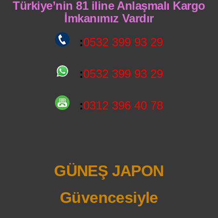
Türkiye’nin 81 iline Anlaşmalı Kargo
İmkanımız Vardır
:
0532 399 93 29
:
0532 399 93 29
:
0312 396 40 78
GÜNEŞ JAPON
Güvencesiyle