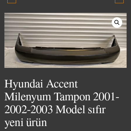
MILENYUM 2001-2003
MILENYUM 2001-2003
MODEL TRAVERS
MODEL TEYP
ÇERÇEVESI ORJINAL
ÇIKMA YEDEK PARÇA
Hyundai Accent
Milenyum Tampon 2001-
2002-2003 Model sıfır
yeni ürün