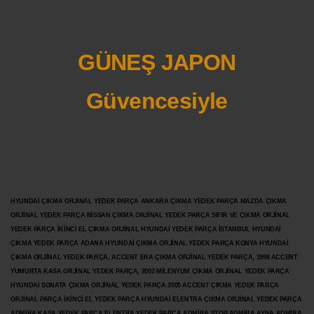
GÜNEŞ JAPON
Güvencesiyle
HYUNDAİ ÇIKMA ORJİNAL YEDEK PARÇA ANKARA ÇIKMA YEDEK PARÇA MAZDA ÇIKMA
ORJİNAL YEDEK PARÇA NİSSAN ÇIKMA ORJİNAL YEDEK PARÇA SIFIR VE ÇIKMA ORJİNAL
YEDEK PARÇA İKİNCİ EL ÇIKMA ORJİNAL HYUNDAİ YEDEK PARÇA İSTANBUL HYUNDAİ
ÇIKMA YEDEK PARÇA ADANA HYUNDAİ ÇIKMA ORJİNAL YEDEK PARÇA KONYA HYUNDAİ
ÇIKMA ORJİNAL YEDEK PARÇA, ACCENT ERA ÇIKMA ORJİNAL YEDEK PARÇA, 1998 ACCENT
YUMURTA KASA ORJİNAL YEDEK PARÇA, 2002 MİLENYUM ÇIKMA ORJİNAL YEDEK PARÇA
HYUNDAİ SONATA ÇIKMA ORJİNAL YEDEK PARÇA 2005 ACCENT ÇIKMA YEDEK PARÇA
ORJİNAL PARÇA İKİNCİ EL YEDEK PARÇA HYUNDAİ ELENTRA ÇIKMA ORJİNAL YEDEK PARÇA
ADMİRA KASA YEDEK PARÇA ELENTRA YEDEK PARÇA ADMİRA STOP ADMİRA AYNA ADMİRA