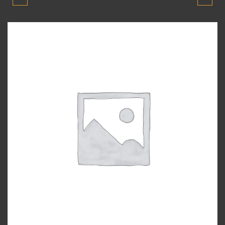
MILENYUM 2001-2003
MILENYUM 2001-2003
MODEL KAPI TESISATI
MODEL KAPUT