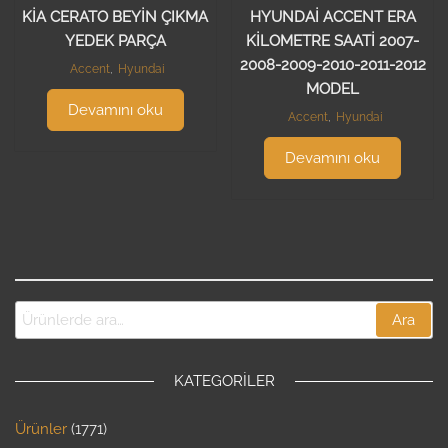
KİA CERATO BEYİN ÇIKMA
HYUNDAİ ACCENT ERA
YEDEK PARÇA
KİLOMETRE SAATİ 2007-
2008-2009-2010-2011-2012
Accent
,
Hyundai
MODEL
Devamını oku
Accent
,
Hyundai
Devamını oku
Ara
KATEGORILER
Ürünler
1771