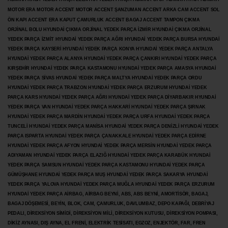
MOTOR ERA MOTOR ACCENT MOTOR
ACCENT ŞANZUMAN ACCENT ARKA CAM ACCENT SOL
ÖN KAPI ACCENT ERA KAPUT ÇAMURLUK ACCENT BAGAJ ACCENT TAMPON ÇIKMA
ORJİNAL BOLU HYUNDAİ ÇIKMA ORJİNAL YEDEK PARÇA İZMİR HYUNDAİ ÇIKMA ORJİNAL
YEDEK PARÇA İZMİT HYUNDAİ YEDEK PARÇA AĞRI HYUNDAİ YEDEK PARÇA BURSA HYUNDAİ
YEDEK PARÇA KAYSERİ HYUNDAİ YEDEK PARÇA KONYA HYUNDAİ YEDEK PARÇA ANTALYA
HYUNDAİ YEDEK PARÇA ALANYA HYUNDAİ YEDEK PARÇA ÇANKIRI HYUNDAİ YEDEK PARÇA
KIRŞEHİR HYUNDAİ YEDEK PARÇA KASTAMONU HYUNDAİ YEDEK PARÇA AMASYA HYUNDAİ
YEDEK PARÇA SİVAS HYUNDAİ YEDEK PARÇA MALTYA HYUNDAİ YEDEK PARÇA ORDU
HYUNDAİ YEDEK PARÇA TRABZON HYUNDAİ YEDEK PARÇA ERZURUM HYUNDAİ YEDEK
PARÇA KARS HYUNDAİ YEDEK PARÇA AĞRI HYUNDAİ YEDEK PARÇA
DİYARBAKIR HYUNDAİ
YEDEK PARÇA VAN HYUNDAİ YEDEK PARÇA HAKKARİ HYUNDAİ YEDEK PARÇA ŞIRNAK
HYUNDAİ YEDEK PARÇA MARDİN HYUNDAİ YEDEK PARÇA URFA HYUNDAİ YEDEK PARÇA
TUNCELİ HYUNDAİ YEDEK PARÇA MANİSA HYUNDAİ YEDEK PARÇA DENİZLİ HYUNDAİ YEDEK
PARÇA ISPARTA HYUNDAİ YEDEK PARÇA ÇANAKKALE HYUNDAİ YEDEK PARÇA EDİRNE
HYUNDAİ YEDEK PARÇA AFYON HYUNDAİ YEDEK PARÇA MERSİN HYUNDAİ YEDEK PARÇA
ADIYAMAN HYUNDAİ YEDEK
PARÇA ELAZIĞ HYUNDAİ YEDEK PARÇA KARABÜK HYUNDAİ
YEDEK PARÇA SAMSUN HYUNDAİ YEDEK PARÇA KASTAMONU HYUNDAİ YEDEK PARÇA
GÜMÜŞHANE HYUNDAİ YEDEK PARÇA MUŞ HYUNDAİ YEDEK PARÇA SAKARYA HYUNDAİ
YEDEK PARÇA YALOVA HYUNDAİ YEDEK PARÇA MUĞLA HYUNDAİ YEDEK PARÇA ERZURUM
HYUNDAİ YEDEK PARÇA AİRBAG, AİRBAG BEYNİ, ABS, ABS BEYNİ, AMORTİSÖR, BAGAJ,
BAGAJ DÖŞEMESİ, BEYİN, BLOK, CAM, ÇAMURLUK, DAVLUMBAZ, DEPO KAPAĞI, DEBRİYAJ
PEDALI, DİREKSİYON SİMİDİ, DİREKSİYON MİLİ, DİREKSİYON KUTUSU, DİREKSİYON POMPASI,
DİKİZ AYNASI, DIŞ AYNA, EL FRENİ, ELEKTRİK TESİSATI, EGZOZ, ENJEKTÖR,
FAR, FREN