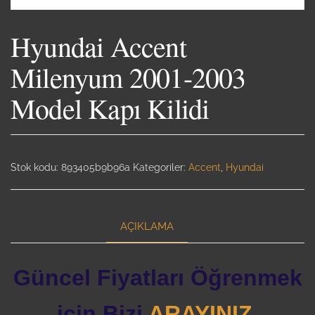
Hyundai Accent
Milenyum 2001-2003
Model Kapı Kilidi
Stok kodu:
893405b9b96a
Kategoriler:
Accent
,
Hyundai
AÇIKLAMA
Güncel Fiyatları Öğrenmek
için Bizi
ARAYINIZ.