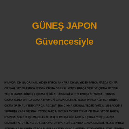
GÜNEŞ JAPON
Güvencesiyle
HYUNDAİ ÇIKMA ORJİNAL YEDEK PARÇA ANKARA ÇIKMA YEDEK PARÇA MAZDA ÇIKMA
ORJİNAL YEDEK PARÇA NİSSAN ÇIKMA ORJİNAL YEDEK PARÇA SIFIR VE ÇIKMA ORJİNAL
YEDEK PARÇA İKİNCİ EL ÇIKMA ORJİNAL HYUNDAİ YEDEK PARÇA İSTANBUL HYUNDAİ
ÇIKMA YEDEK PARÇA ADANA HYUNDAİ ÇIKMA ORJİNAL YEDEK PARÇA KONYA HYUNDAİ
ÇIKMA ORJİNAL YEDEK PARÇA, ACCENT ERA ÇIKMA ORJİNAL YEDEK PARÇA, 1998 ACCENT
YUMURTA KASA ORJİNAL YEDEK PARÇA, 2002 MİLENYUM ÇIKMA ORJİNAL YEDEK PARÇA
HYUNDAİ SONATA ÇIKMA ORJİNAL YEDEK PARÇA 2005 ACCENT ÇIKMA YEDEK PARÇA
ORJİNAL PARÇA İKİNCİ EL YEDEK PARÇA HYUNDAİ ELENTRA ÇIKMA ORJİNAL YEDEK PARÇA
ADMİRA KASA YEDEK PARÇA ELENTRA YEDEK PARÇA ADMİRA STOP ADMİRA AYNA ADMİRA