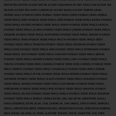
MOTOR ERA MOTOR ACCENT MOTOR
ACCENT ŞANZUMAN ACCENT ARKA CAM ACCENT SOL
ÖN KAPI ACCENT ERA KAPUT ÇAMURLUK ACCENT BAGAJ ACCENT TAMPON ÇIKMA
ORJİNAL BOLU HYUNDAİ ÇIKMA ORJİNAL YEDEK PARÇA İZMİR HYUNDAİ ÇIKMA ORJİNAL
YEDEK PARÇA İZMİT HYUNDAİ YEDEK PARÇA AĞRI HYUNDAİ YEDEK PARÇA BURSA HYUNDAİ
YEDEK PARÇA KAYSERİ HYUNDAİ YEDEK PARÇA KONYA HYUNDAİ YEDEK PARÇA ANTALYA
HYUNDAİ YEDEK PARÇA ALANYA HYUNDAİ YEDEK PARÇA ÇANKIRI HYUNDAİ YEDEK PARÇA
KIRŞEHİR HYUNDAİ YEDEK PARÇA KASTAMONU HYUNDAİ YEDEK PARÇA AMASYA HYUNDAİ
YEDEK PARÇA SİVAS HYUNDAİ YEDEK PARÇA MALTYA HYUNDAİ YEDEK PARÇA ORDU
HYUNDAİ YEDEK PARÇA TRABZON HYUNDAİ YEDEK PARÇA ERZURUM HYUNDAİ YEDEK
PARÇA KARS HYUNDAİ YEDEK PARÇA AĞRI HYUNDAİ YEDEK PARÇA
DİYARBAKIR HYUNDAİ
YEDEK PARÇA VAN HYUNDAİ YEDEK PARÇA HAKKARİ HYUNDAİ YEDEK PARÇA ŞIRNAK
HYUNDAİ YEDEK PARÇA MARDİN HYUNDAİ YEDEK PARÇA URFA HYUNDAİ YEDEK PARÇA
TUNCELİ HYUNDAİ YEDEK PARÇA MANİSA HYUNDAİ YEDEK PARÇA DENİZLİ HYUNDAİ YEDEK
PARÇA ISPARTA HYUNDAİ YEDEK PARÇA ÇANAKKALE HYUNDAİ YEDEK PARÇA EDİRNE
HYUNDAİ YEDEK PARÇA AFYON HYUNDAİ YEDEK PARÇA MERSİN HYUNDAİ YEDEK PARÇA
ADIYAMAN HYUNDAİ YEDEK
PARÇA ELAZIĞ HYUNDAİ YEDEK PARÇA KARABÜK HYUNDAİ
YEDEK PARÇA SAMSUN HYUNDAİ YEDEK PARÇA KASTAMONU HYUNDAİ YEDEK PARÇA
GÜMÜŞHANE HYUNDAİ YEDEK PARÇA MUŞ HYUNDAİ YEDEK PARÇA SAKARYA HYUNDAİ
YEDEK PARÇA YALOVA HYUNDAİ YEDEK PARÇA MUĞLA HYUNDAİ YEDEK PARÇA ERZURUM
HYUNDAİ YEDEK PARÇA AİRBAG, AİRBAG BEYNİ, ABS, ABS BEYNİ, AMORTİSÖR, BAGAJ,
BAGAJ DÖŞEMESİ, BEYİN, BLOK, CAM, ÇAMURLUK, DAVLUMBAZ, DEPO KAPAĞI, DEBRİYAJ
PEDALI, DİREKSİYON SİMİDİ, DİREKSİYON MİLİ, DİREKSİYON KUTUSU, DİREKSİYON POMPASI,
DİKİZ AYNASI, DIŞ AYNA, EL FRENİ, ELEKTRİK TESİSATI, EGZOZ, ENJEKTÖR,
FAR, FREN