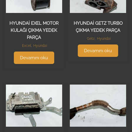
HYUNDAİ EXEL MOTOR
HYUNDAİ GETZ TURBO
KULAĞI ÇIKMA YEDEK
ÇIKMA YEDEK PARÇA
PARÇA
Getz
,
Hyundai
Excel
,
Hyundai
Devamını oku
Devamını oku