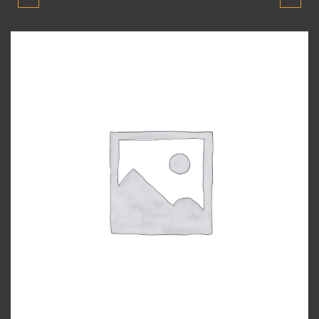
MILENYUM 2001-2003
MILENYUM 2001-2003
MODEL GAZ PEDALI
MODEL GÖSTERGE
PANELI