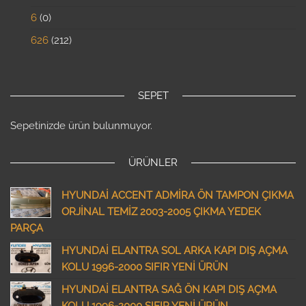
6
0
626
212
SEPET
Sepetinizde ürün bulunmuyor.
ÜRÜNLER
HYUNDAİ ACCENT ADMİRA ÖN TAMPON ÇIKMA
ORJİNAL TEMİZ 2003-2005 ÇIKMA YEDEK
PARÇA
HYUNDAİ ELANTRA SOL ARKA KAPI DIŞ AÇMA
KOLU 1996-2000 SIFIR YENİ ÜRÜN
HYUNDAİ ELANTRA SAĞ ÖN KAPI DIŞ AÇMA
KOLU 1996-2000 SIFIR YENİ ÜRÜN