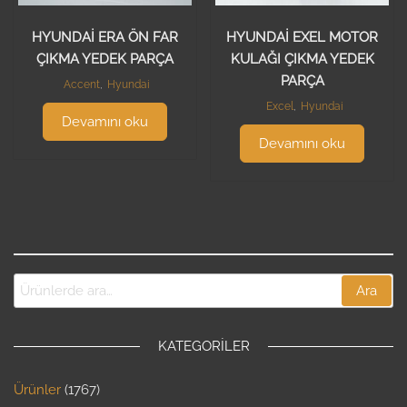
HYUNDAİ ERA ÖN FAR
HYUNDAİ EXEL MOTOR
ÇIKMA YEDEK PARÇA
KULAĞI ÇIKMA YEDEK
PARÇA
Accent
,
Hyundai
Excel
,
Hyundai
Devamını oku
Devamını oku
Ara
KATEGORILER
Ürünler
1767