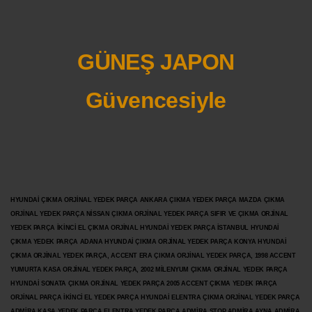
GÜNEŞ JAPON
Güvencesiyle
HYUNDAİ ÇIKMA ORJİNAL YEDEK PARÇA ANKARA ÇIKMA YEDEK PARÇA MAZDA ÇIKMA
ORJİNAL YEDEK PARÇA NİSSAN ÇIKMA ORJİNAL YEDEK PARÇA SIFIR VE ÇIKMA ORJİNAL
YEDEK PARÇA İKİNCİ EL ÇIKMA ORJİNAL HYUNDAİ YEDEK PARÇA İSTANBUL HYUNDAİ
ÇIKMA YEDEK PARÇA ADANA HYUNDAİ ÇIKMA ORJİNAL YEDEK PARÇA KONYA HYUNDAİ
ÇIKMA ORJİNAL YEDEK PARÇA, ACCENT ERA ÇIKMA ORJİNAL YEDEK PARÇA, 1998 ACCENT
YUMURTA KASA ORJİNAL YEDEK PARÇA, 2002 MİLENYUM ÇIKMA ORJİNAL YEDEK PARÇA
HYUNDAİ SONATA ÇIKMA ORJİNAL YEDEK PARÇA 2005 ACCENT ÇIKMA YEDEK PARÇA
ORJİNAL PARÇA İKİNCİ EL YEDEK PARÇA HYUNDAİ ELENTRA ÇIKMA ORJİNAL YEDEK PARÇA
ADMİRA KASA YEDEK PARÇA ELENTRA YEDEK PARÇA ADMİRA STOP ADMİRA AYNA ADMİRA