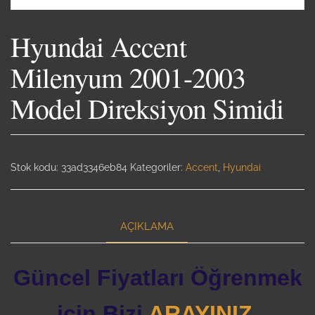
Hyundai Accent
Milenyum 2001-2003
Model Direksiyon Simidi
Stok kodu:
33ad3346eb84
Kategoriler:
Accent
,
Hyundai
AÇIKLAMA
Güncel Fiyatları Öğrenmek
için Bizi
ARAYINIZ.