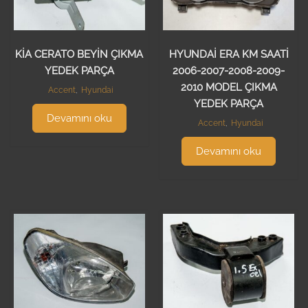
KİA CERATO BEYİN ÇIKMA
HYUNDAİ ERA KM SAATİ
YEDEK PARÇA
2006-2007-2008-2009-
2010 MODEL ÇIKMA
Accent
,
Hyundai
YEDEK PARÇA
Devamını oku
Accent
,
Hyundai
Devamını oku