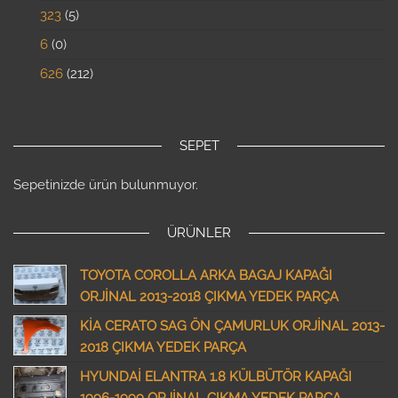
323
5
6
0
626
212
SEPET
Sepetinizde ürün bulunmuyor.
ÜRÜNLER
TOYOTA COROLLA ARKA BAGAJ KAPAĞI
ORJİNAL 2013-2018 ÇIKMA YEDEK PARÇA
KİA CERATO SAG ÖN ÇAMURLUK ORJİNAL 2013-
2018 ÇIKMA YEDEK PARÇA
HYUNDAİ ELANTRA 1.8 KÜLBÜTÖR KAPAĞI
1996-1999 ORJİNAL ÇIKMA YEDEK PARÇA