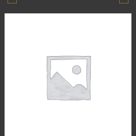
MILENYUM 2001-2003
MILENYUM 2001-2003
MODEL DEBRIYAJ
MODEL DIREKSIYON
PEDALI
MILI