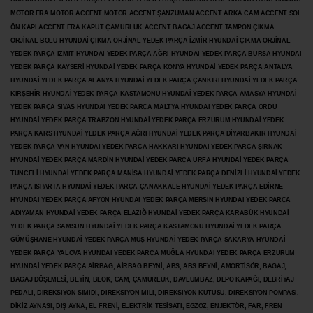
MOTOR ERA MOTOR ACCENT MOTOR
ACCENT ŞANZUMAN ACCENT ARKA CAM ACCENT SOL
ÖN KAPI ACCENT ERA KAPUT ÇAMURLUK ACCENT BAGAJ ACCENT TAMPON ÇIKMA
ORJİNAL BOLU HYUNDAİ ÇIKMA ORJİNAL YEDEK PARÇA İZMİR HYUNDAİ ÇIKMA ORJİNAL
YEDEK PARÇA İZMİT HYUNDAİ YEDEK PARÇA AĞRI HYUNDAİ YEDEK PARÇA BURSA HYUNDAİ
YEDEK PARÇA KAYSERİ HYUNDAİ YEDEK PARÇA KONYA HYUNDAİ YEDEK PARÇA ANTALYA
HYUNDAİ YEDEK PARÇA ALANYA HYUNDAİ YEDEK PARÇA ÇANKIRI HYUNDAİ YEDEK PARÇA
KIRŞEHİR HYUNDAİ YEDEK PARÇA KASTAMONU HYUNDAİ YEDEK PARÇA AMASYA HYUNDAİ
YEDEK PARÇA SİVAS HYUNDAİ YEDEK PARÇA MALTYA HYUNDAİ YEDEK PARÇA ORDU
HYUNDAİ YEDEK PARÇA TRABZON HYUNDAİ YEDEK PARÇA ERZURUM HYUNDAİ YEDEK
PARÇA KARS HYUNDAİ YEDEK PARÇA AĞRI HYUNDAİ YEDEK PARÇA
DİYARBAKIR HYUNDAİ
YEDEK PARÇA VAN HYUNDAİ YEDEK PARÇA HAKKARİ HYUNDAİ YEDEK PARÇA ŞIRNAK
HYUNDAİ YEDEK PARÇA MARDİN HYUNDAİ YEDEK PARÇA URFA HYUNDAİ YEDEK PARÇA
TUNCELİ HYUNDAİ YEDEK PARÇA MANİSA HYUNDAİ YEDEK PARÇA DENİZLİ HYUNDAİ YEDEK
PARÇA ISPARTA HYUNDAİ YEDEK PARÇA ÇANAKKALE HYUNDAİ YEDEK PARÇA EDİRNE
HYUNDAİ YEDEK PARÇA AFYON HYUNDAİ YEDEK PARÇA MERSİN HYUNDAİ YEDEK PARÇA
ADIYAMAN HYUNDAİ YEDEK
PARÇA ELAZIĞ HYUNDAİ YEDEK PARÇA KARABÜK HYUNDAİ
YEDEK PARÇA SAMSUN HYUNDAİ YEDEK PARÇA KASTAMONU HYUNDAİ YEDEK PARÇA
GÜMÜŞHANE HYUNDAİ YEDEK PARÇA MUŞ HYUNDAİ YEDEK PARÇA SAKARYA HYUNDAİ
YEDEK PARÇA YALOVA HYUNDAİ YEDEK PARÇA MUĞLA HYUNDAİ YEDEK PARÇA ERZURUM
HYUNDAİ YEDEK PARÇA AİRBAG, AİRBAG BEYNİ, ABS, ABS BEYNİ, AMORTİSÖR, BAGAJ,
BAGAJ DÖŞEMESİ, BEYİN, BLOK, CAM, ÇAMURLUK, DAVLUMBAZ, DEPO KAPAĞI, DEBRİYAJ
PEDALI, DİREKSİYON SİMİDİ, DİREKSİYON MİLİ, DİREKSİYON KUTUSU, DİREKSİYON POMPASI,
DİKİZ AYNASI, DIŞ AYNA, EL FRENİ, ELEKTRİK TESİSATI, EGZOZ, ENJEKTÖR,
FAR, FREN