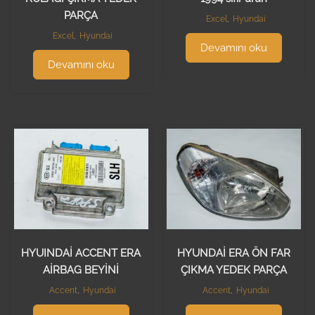
PARÇA
Excel
,
Hyundai
Excel
,
Hyundai
Devamını oku
Devamını oku
HYUINDAİ ACCENT ERA
HYUNDAİ ERA ÖN FAR
AİRBAG BEYİNİ
ÇIKMA YEDEK PARÇA
Accent
,
Hyundai
Accent
,
Hyundai