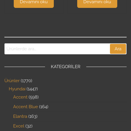
Devamını oku
Devamını oku
Ara
KATEGORILER
Ürünler
1770
Hyundai
1447
Accent
598
Accent Blue
164
Elantra
163
Excel
32