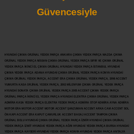
Güvencesiyle
HYUNDAİ ÇIKMA ORJİNAL YEDEK PARÇA ANKARA ÇIKMA YEDEK PARÇA MAZDA ÇIKMA
ORJİNAL YEDEK PARÇA NİSSAN ÇIKMA ORJİNAL YEDEK PARÇA SIFIR VE ÇIKMA ORJİNAL
YEDEK PARÇA İKİNCİ EL ÇIKMA ORJİNAL HYUNDAİ YEDEK PARÇA İSTANBUL HYUNDAİ
ÇIKMA YEDEK PARÇA ADANA HYUNDAİ ÇIKMA ORJİNAL YEDEK PARÇA KONYA HYUNDAİ
ÇIKMA ORJİNAL YEDEK PARÇA, ACCENT ERA ÇIKMA ORJİNAL YEDEK PARÇA, 1998 ACCENT
YUMURTA KASA ORJİNAL YEDEK PARÇA, 2002 MİLENYUM ÇIKMA ORJİNAL YEDEK PARÇA
HYUNDAİ SONATA ÇIKMA ORJİNAL YEDEK PARÇA 2005 ACCENT ÇIKMA YEDEK PARÇA
ORJİNAL PARÇA İKİNCİ EL YEDEK PARÇA HYUNDAİ ELENTRA ÇIKMA ORJİNAL YEDEK PARÇA
ADMİRA KASA YEDEK PARÇA ELENTRA YEDEK PARÇA ADMİRA STOP ADMİRA AYNA ADMİRA
MOTOR ERA MOTOR ACCENT MOTOR
ACCENT ŞANZUMAN ACCENT ARKA CAM ACCENT SOL
ÖN KAPI ACCENT ERA KAPUT ÇAMURLUK ACCENT BAGAJ ACCENT TAMPON ÇIKMA
ORJİNAL BOLU HYUNDAİ ÇIKMA ORJİNAL YEDEK PARÇA İZMİR HYUNDAİ ÇIKMA ORJİNAL
YEDEK PARÇA İZMİT HYUNDAİ YEDEK PARÇA AĞRI HYUNDAİ YEDEK PARÇA BURSA HYUNDAİ
YEDEK PARÇA KAYSERİ HYUNDAİ YEDEK PARÇA KONYA HYUNDAİ YEDEK PARÇA ANTALYA