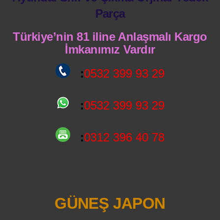
Parça
Türkiye’nin 81 iline Anlaşmalı Kargo
İmkanımız Vardır
:
0532 399 93 29
:
0532 399 93 29
:
0312 396 40 78
GÜNEŞ JAPON