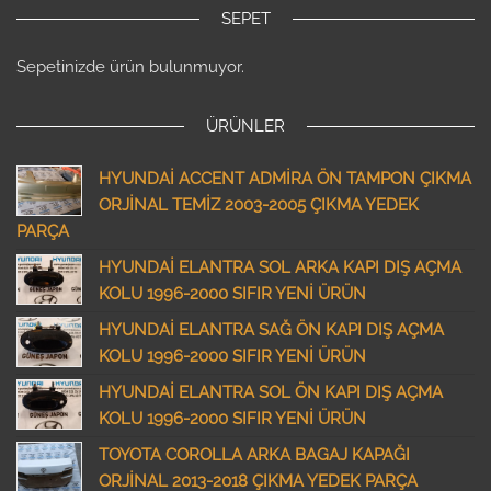
SEPET
Sepetinizde ürün bulunmuyor.
ÜRÜNLER
HYUNDAİ ACCENT ADMİRA ÖN TAMPON ÇIKMA
ORJİNAL TEMİZ 2003-2005 ÇIKMA YEDEK
PARÇA
HYUNDAİ ELANTRA SOL ARKA KAPI DIŞ AÇMA
KOLU 1996-2000 SIFIR YENİ ÜRÜN
HYUNDAİ ELANTRA SAĞ ÖN KAPI DIŞ AÇMA
KOLU 1996-2000 SIFIR YENİ ÜRÜN
HYUNDAİ ELANTRA SOL ÖN KAPI DIŞ AÇMA
KOLU 1996-2000 SIFIR YENİ ÜRÜN
TOYOTA COROLLA ARKA BAGAJ KAPAĞI
ORJİNAL 2013-2018 ÇIKMA YEDEK PARÇA