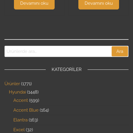
Devamını oku
Devamını oku
Ara
KATEGORILER
Ürünler
1771
Hyundai
1448
Accent
599
Accent Blue
164
Elantra
163
Excel
32