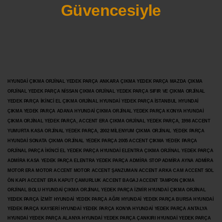
Güvencesiyle
HYUNDAİ ÇIKMA ORJİNAL YEDEK PARÇA ANKARA ÇIKMA YEDEK PARÇA MAZDA ÇIKMA
ORJİNAL YEDEK PARÇA NİSSAN ÇIKMA ORJİNAL YEDEK PARÇA SIFIR VE ÇIKMA ORJİNAL
YEDEK PARÇA İKİNCİ EL ÇIKMA ORJİNAL HYUNDAİ YEDEK PARÇA İSTANBUL HYUNDAİ
ÇIKMA YEDEK PARÇA ADANA HYUNDAİ ÇIKMA ORJİNAL YEDEK PARÇA KONYA HYUNDAİ
ÇIKMA ORJİNAL YEDEK PARÇA, ACCENT ERA ÇIKMA ORJİNAL YEDEK PARÇA, 1998 ACCENT
YUMURTA KASA ORJİNAL YEDEK PARÇA, 2002 MİLENYUM ÇIKMA ORJİNAL YEDEK PARÇA
HYUNDAİ SONATA ÇIKMA ORJİNAL YEDEK PARÇA 2005 ACCENT ÇIKMA YEDEK PARÇA
ORJİNAL PARÇA İKİNCİ EL YEDEK PARÇA HYUNDAİ ELENTRA ÇIKMA ORJİNAL YEDEK PARÇA
ADMİRA KASA YEDEK PARÇA ELENTRA YEDEK PARÇA ADMİRA STOP ADMİRA AYNA ADMİRA
MOTOR ERA MOTOR ACCENT MOTOR
ACCENT ŞANZUMAN ACCENT ARKA CAM ACCENT SOL
ÖN KAPI ACCENT ERA KAPUT ÇAMURLUK ACCENT BAGAJ ACCENT TAMPON ÇIKMA
ORJİNAL BOLU HYUNDAİ ÇIKMA ORJİNAL YEDEK PARÇA İZMİR HYUNDAİ ÇIKMA ORJİNAL
YEDEK PARÇA İZMİT HYUNDAİ YEDEK PARÇA AĞRI HYUNDAİ YEDEK PARÇA BURSA HYUNDAİ
YEDEK PARÇA KAYSERİ HYUNDAİ YEDEK PARÇA KONYA HYUNDAİ YEDEK PARÇA ANTALYA
HYUNDAİ YEDEK PARÇA ALANYA HYUNDAİ YEDEK PARÇA ÇANKIRI HYUNDAİ YEDEK PARÇA