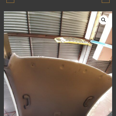
BLUE ŞARJ DINAMOSU
BLUE 2010-2018 MODEL
2011-2018 MODEL
TAVAN DÖŞEMESI
ORJINAL ÇIKMA PARÇA