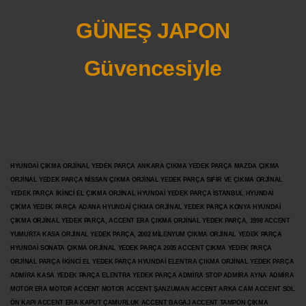
GÜNEŞ JAPON
Güvencesiyle
HYUNDAİ ÇIKMA ORJİNAL YEDEK PARÇA ANKARA ÇIKMA YEDEK PARÇA MAZDA ÇIKMA
ORJİNAL YEDEK PARÇA NİSSAN ÇIKMA ORJİNAL YEDEK PARÇA SIFIR VE ÇIKMA ORJİNAL
YEDEK PARÇA İKİNCİ EL ÇIKMA ORJİNAL HYUNDAİ YEDEK PARÇA İSTANBUL HYUNDAİ
ÇIKMA YEDEK PARÇA ADANA HYUNDAİ ÇIKMA ORJİNAL YEDEK PARÇA KONYA HYUNDAİ
ÇIKMA ORJİNAL YEDEK PARÇA, ACCENT ERA ÇIKMA ORJİNAL YEDEK PARÇA, 1998 ACCENT
YUMURTA KASA ORJİNAL YEDEK PARÇA, 2002 MİLENYUM ÇIKMA ORJİNAL YEDEK PARÇA
HYUNDAİ SONATA ÇIKMA ORJİNAL YEDEK PARÇA 2005 ACCENT ÇIKMA YEDEK PARÇA
ORJİNAL PARÇA İKİNCİ EL YEDEK PARÇA HYUNDAİ ELENTRA ÇIKMA ORJİNAL YEDEK PARÇA
ADMİRA KASA YEDEK PARÇA ELENTRA YEDEK PARÇA ADMİRA STOP ADMİRA AYNA ADMİRA
MOTOR ERA MOTOR ACCENT MOTOR
ACCENT ŞANZUMAN ACCENT ARKA CAM ACCENT SOL
ÖN KAPI ACCENT ERA KAPUT ÇAMURLUK ACCENT BAGAJ ACCENT TAMPON ÇIKMA