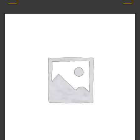
BLUE 2010-2018 MODEL
BLUE 2010-2018 MODEL
RADYATÖR FANI
SALINCAK