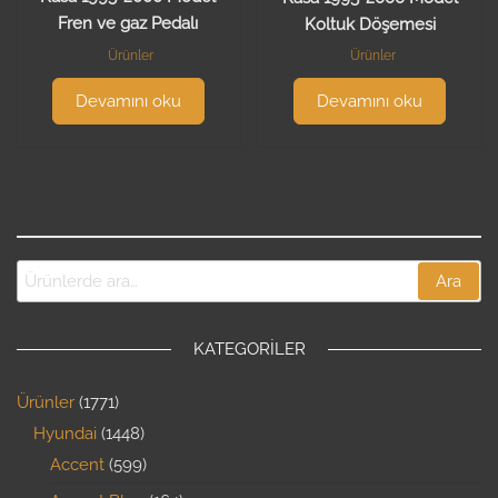
Fren ve gaz Pedalı
Koltuk Döşemesi
Ürünler
Ürünler
Devamını oku
Devamını oku
Ara
KATEGORILER
Ürünler
1771
Hyundai
1448
Accent
599