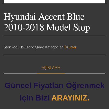
Hyundai Accent Blue
2010-2018 Model Stop
Stok kodu:
b612dbc32aa0
Kategoriler:
Ürünler
AÇIKLAMA
Güncel Fiyatları Öğrenmek
için Bizi
ARAYINIZ.