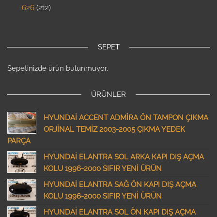
626
212
SEPET
Sepetinizde ürün bulunmuyor.
ÜRÜNLER
HYUNDAİ ACCENT ADMİRA ÖN TAMPON ÇIKMA
ORJİNAL TEMİZ 2003-2005 ÇIKMA YEDEK
PARÇA
HYUNDAİ ELANTRA SOL ARKA KAPI DIŞ AÇMA
KOLU 1996-2000 SIFIR YENİ ÜRÜN
HYUNDAİ ELANTRA SAĞ ÖN KAPI DIŞ AÇMA
KOLU 1996-2000 SIFIR YENİ ÜRÜN
HYUNDAİ ELANTRA SOL ÖN KAPI DIŞ AÇMA