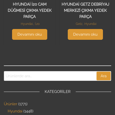
HYUNDAİ İ20 CAM
HYUNDAİ GETZ DEBRİYAJ
DÜĞMESİ ÇIKMA YEDEK
MERKEZİ ÇIKMA YEDEK
PARÇA
PARÇA
Hyundai
,
İ.20
Getz
,
Hyundai
Devamını oku
Devamını oku
Ara
KATEGORILER
Ürünler
1771
Hyundai
1448