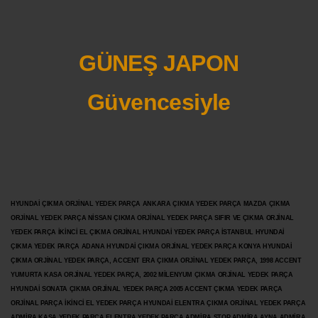
GÜNEŞ JAPON
Güvencesiyle
HYUNDAİ ÇIKMA ORJİNAL YEDEK PARÇA ANKARA ÇIKMA YEDEK PARÇA MAZDA ÇIKMA
ORJİNAL YEDEK PARÇA NİSSAN ÇIKMA ORJİNAL YEDEK PARÇA SIFIR VE ÇIKMA ORJİNAL
YEDEK PARÇA İKİNCİ EL ÇIKMA ORJİNAL HYUNDAİ YEDEK PARÇA İSTANBUL HYUNDAİ
ÇIKMA YEDEK PARÇA ADANA HYUNDAİ ÇIKMA ORJİNAL YEDEK PARÇA KONYA HYUNDAİ
ÇIKMA ORJİNAL YEDEK PARÇA, ACCENT ERA ÇIKMA ORJİNAL YEDEK PARÇA, 1998 ACCENT
YUMURTA KASA ORJİNAL YEDEK PARÇA, 2002 MİLENYUM ÇIKMA ORJİNAL YEDEK PARÇA
HYUNDAİ SONATA ÇIKMA ORJİNAL YEDEK PARÇA 2005 ACCENT ÇIKMA YEDEK PARÇA
ORJİNAL PARÇA İKİNCİ EL YEDEK PARÇA HYUNDAİ ELENTRA ÇIKMA ORJİNAL YEDEK PARÇA
ADMİRA KASA YEDEK PARÇA ELENTRA YEDEK PARÇA ADMİRA STOP ADMİRA AYNA ADMİRA