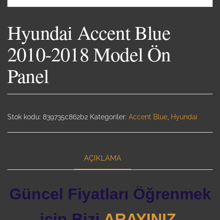
Hyundai Accent Blue
2010-2018 Model Ön
Panel
Stok kodu:
839735c862b2
Kategoriler:
Accent Blue
,
Hyundai
AÇIKLAMA
Güncel Fiyatları Öğrenmek
için Bizi
ARAYINIZ.