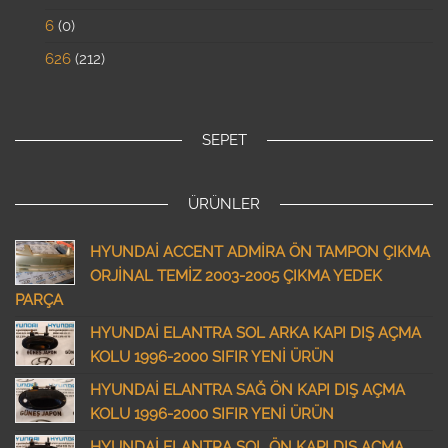
6
0
626
212
SEPET
ÜRÜNLER
HYUNDAİ ACCENT ADMİRA ÖN TAMPON ÇIKMA
ORJİNAL TEMİZ 2003-2005 ÇIKMA YEDEK
PARÇA
HYUNDAİ ELANTRA SOL ARKA KAPI DIŞ AÇMA
KOLU 1996-2000 SIFIR YENİ ÜRÜN
HYUNDAİ ELANTRA SAĞ ÖN KAPI DIŞ AÇMA
KOLU 1996-2000 SIFIR YENİ ÜRÜN
HYUNDAİ ELANTRA SOL ÖN KAPI DIŞ AÇMA