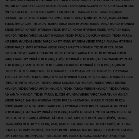
MOTOR ERA MOTOR ACCENT MOTOR
ACCENT ŞANZUMAN ACCENT ARKA CAM ACCENT SOL
ÖN KAPI ACCENT ERA KAPUT ÇAMURLUK ACCENT BAGAJ ACCENT TAMPON ÇIKMA
ORJİNAL BOLU HYUNDAİ ÇIKMA ORJİNAL YEDEK PARÇA İZMİR HYUNDAİ ÇIKMA ORJİNAL
YEDEK PARÇA İZMİT HYUNDAİ YEDEK PARÇA AĞRI HYUNDAİ YEDEK PARÇA BURSA HYUNDAİ
YEDEK PARÇA KAYSERİ HYUNDAİ YEDEK PARÇA KONYA HYUNDAİ YEDEK PARÇA ANTALYA
HYUNDAİ YEDEK PARÇA ALANYA HYUNDAİ YEDEK PARÇA ÇANKIRI HYUNDAİ YEDEK PARÇA
KIRŞEHİR HYUNDAİ YEDEK PARÇA KASTAMONU HYUNDAİ YEDEK PARÇA AMASYA HYUNDAİ
YEDEK PARÇA SİVAS HYUNDAİ YEDEK PARÇA MALTYA HYUNDAİ YEDEK PARÇA ORDU
HYUNDAİ YEDEK PARÇA TRABZON HYUNDAİ YEDEK PARÇA ERZURUM HYUNDAİ YEDEK
PARÇA KARS HYUNDAİ YEDEK PARÇA AĞRI HYUNDAİ YEDEK PARÇA
DİYARBAKIR HYUNDAİ
YEDEK PARÇA VAN HYUNDAİ YEDEK PARÇA HAKKARİ HYUNDAİ YEDEK PARÇA ŞIRNAK
HYUNDAİ YEDEK PARÇA MARDİN HYUNDAİ YEDEK PARÇA URFA HYUNDAİ YEDEK PARÇA
TUNCELİ HYUNDAİ YEDEK PARÇA MANİSA HYUNDAİ YEDEK PARÇA DENİZLİ HYUNDAİ YEDEK
PARÇA ISPARTA HYUNDAİ YEDEK PARÇA ÇANAKKALE HYUNDAİ YEDEK PARÇA EDİRNE
HYUNDAİ YEDEK PARÇA AFYON HYUNDAİ YEDEK PARÇA MERSİN HYUNDAİ YEDEK PARÇA
ADIYAMAN HYUNDAİ YEDEK
PARÇA ELAZIĞ HYUNDAİ YEDEK PARÇA KARABÜK HYUNDAİ
YEDEK PARÇA SAMSUN HYUNDAİ YEDEK PARÇA KASTAMONU HYUNDAİ YEDEK PARÇA
GÜMÜŞHANE HYUNDAİ YEDEK PARÇA MUŞ HYUNDAİ YEDEK PARÇA SAKARYA HYUNDAİ
YEDEK PARÇA YALOVA HYUNDAİ YEDEK PARÇA MUĞLA HYUNDAİ YEDEK PARÇA ERZURUM
HYUNDAİ YEDEK PARÇA AİRBAG, AİRBAG BEYNİ, ABS, ABS BEYNİ, AMORTİSÖR, BAGAJ,
BAGAJ DÖŞEMESİ, BEYİN, BLOK, CAM, ÇAMURLUK, DAVLUMBAZ, DEPO KAPAĞI, DEBRİYAJ
PEDALI, DİREKSİYON SİMİDİ, DİREKSİYON MİLİ, DİREKSİYON KUTUSU, DİREKSİYON POMPASI,
DİKİZ AYNASI, DIŞ AYNA, EL FRENİ, ELEKTRİK TESİSATI, EGZOZ, ENJEKTÖR,
FAR, FREN