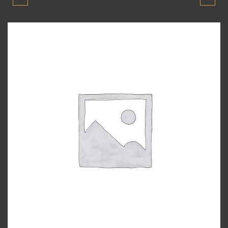
BLUE MARŞ DINAMOSU
BLUE ÖN PANJUR
2010-2011-2012-2013-
NIKELAJLI 2011-2018
2014-2015-2016-2017-
SIFIR YENI ÜRÜN
2018 MODEL ORJINAL
ÇIKMA