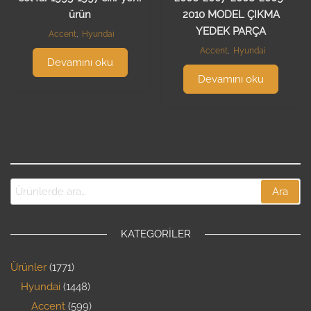
ürün
2010 MODEL ÇIKMA
YEDEK PARÇA
Accent
,
Hyundai
Accent
,
Hyundai
Devamını oku
Devamını oku
Ara
KATEGORILER
Ürünler
1771
Hyundai
1448
Accent
599