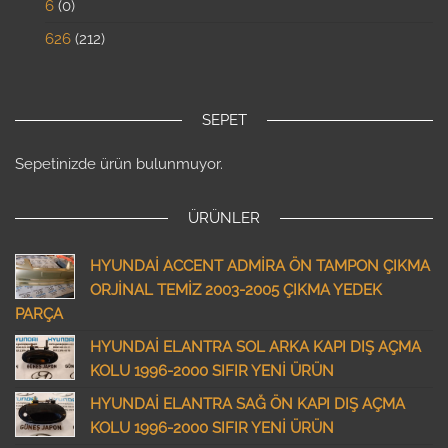
6
0
626
212
SEPET
Sepetinizde ürün bulunmuyor.
ÜRÜNLER
HYUNDAİ ACCENT ADMİRA ÖN TAMPON ÇIKMA
ORJİNAL TEMİZ 2003-2005 ÇIKMA YEDEK
PARÇA
HYUNDAİ ELANTRA SOL ARKA KAPI DIŞ AÇMA
KOLU 1996-2000 SIFIR YENİ ÜRÜN
HYUNDAİ ELANTRA SAĞ ÖN KAPI DIŞ AÇMA
KOLU 1996-2000 SIFIR YENİ ÜRÜN