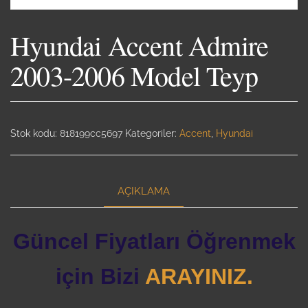
Hyundai Accent Admire
2003-2006 Model Teyp
Stok kodu:
818199cc5697
Kategoriler:
Accent
,
Hyundai
AÇIKLAMA
Güncel Fiyatları Öğrenmek
için Bizi
ARAYINIZ.