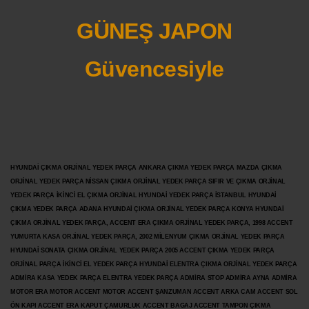
GÜNEŞ JAPON
Güvencesiyle
HYUNDAİ ÇIKMA ORJİNAL YEDEK PARÇA ANKARA ÇIKMA YEDEK PARÇA MAZDA ÇIKMA
ORJİNAL YEDEK PARÇA NİSSAN ÇIKMA ORJİNAL YEDEK PARÇA SIFIR VE ÇIKMA ORJİNAL
YEDEK PARÇA İKİNCİ EL ÇIKMA ORJİNAL HYUNDAİ YEDEK PARÇA İSTANBUL HYUNDAİ
ÇIKMA YEDEK PARÇA ADANA HYUNDAİ ÇIKMA ORJİNAL YEDEK PARÇA KONYA HYUNDAİ
ÇIKMA ORJİNAL YEDEK PARÇA, ACCENT ERA ÇIKMA ORJİNAL YEDEK PARÇA, 1998 ACCENT
YUMURTA KASA ORJİNAL YEDEK PARÇA, 2002 MİLENYUM ÇIKMA ORJİNAL YEDEK PARÇA
HYUNDAİ SONATA ÇIKMA ORJİNAL YEDEK PARÇA 2005 ACCENT ÇIKMA YEDEK PARÇA
ORJİNAL PARÇA İKİNCİ EL YEDEK PARÇA HYUNDAİ ELENTRA ÇIKMA ORJİNAL YEDEK PARÇA
ADMİRA KASA YEDEK PARÇA ELENTRA YEDEK PARÇA ADMİRA STOP ADMİRA AYNA ADMİRA
MOTOR ERA MOTOR ACCENT MOTOR
ACCENT ŞANZUMAN ACCENT ARKA CAM ACCENT SOL
ÖN KAPI ACCENT ERA KAPUT ÇAMURLUK ACCENT BAGAJ ACCENT TAMPON ÇIKMA