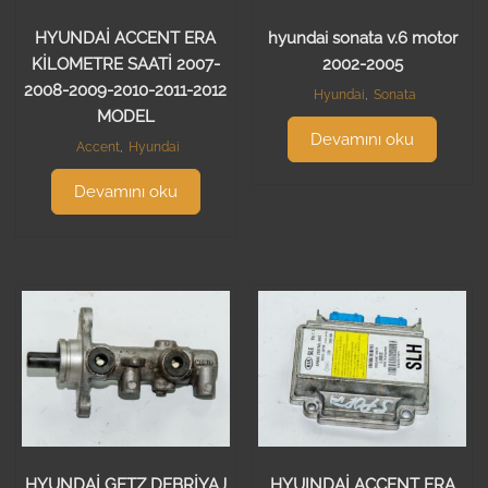
HYUNDAİ ACCENT ERA
hyundai sonata v.6 motor
KİLOMETRE SAATİ 2007-
2002-2005
2008-2009-2010-2011-2012
Hyundai
,
Sonata
MODEL
Devamını oku
Accent
,
Hyundai
Devamını oku
HYUNDAİ GETZ DEBRİYAJ
HYUINDAİ ACCENT ERA