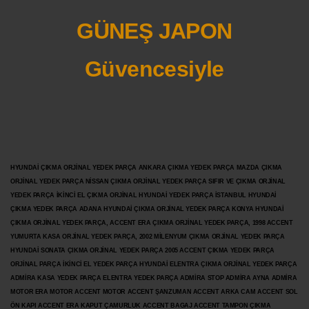
GÜNEŞ JAPON
Güvencesiyle
HYUNDAİ ÇIKMA ORJİNAL YEDEK PARÇA ANKARA ÇIKMA YEDEK PARÇA MAZDA ÇIKMA
ORJİNAL YEDEK PARÇA NİSSAN ÇIKMA ORJİNAL YEDEK PARÇA SIFIR VE ÇIKMA ORJİNAL
YEDEK PARÇA İKİNCİ EL ÇIKMA ORJİNAL HYUNDAİ YEDEK PARÇA İSTANBUL HYUNDAİ
ÇIKMA YEDEK PARÇA ADANA HYUNDAİ ÇIKMA ORJİNAL YEDEK PARÇA KONYA HYUNDAİ
ÇIKMA ORJİNAL YEDEK PARÇA, ACCENT ERA ÇIKMA ORJİNAL YEDEK PARÇA, 1998 ACCENT
YUMURTA KASA ORJİNAL YEDEK PARÇA, 2002 MİLENYUM ÇIKMA ORJİNAL YEDEK PARÇA
HYUNDAİ SONATA ÇIKMA ORJİNAL YEDEK PARÇA 2005 ACCENT ÇIKMA YEDEK PARÇA
ORJİNAL PARÇA İKİNCİ EL YEDEK PARÇA HYUNDAİ ELENTRA ÇIKMA ORJİNAL YEDEK PARÇA
ADMİRA KASA YEDEK PARÇA ELENTRA YEDEK PARÇA ADMİRA STOP ADMİRA AYNA ADMİRA
MOTOR ERA MOTOR ACCENT MOTOR
ACCENT ŞANZUMAN ACCENT ARKA CAM ACCENT SOL
ÖN KAPI ACCENT ERA KAPUT ÇAMURLUK ACCENT BAGAJ ACCENT TAMPON ÇIKMA