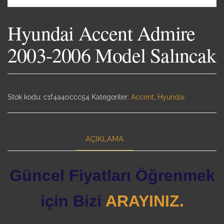
Hyundai Accent Admire
2003-2006 Model Salıncak
Stok kodu:
c1f4a40ccc54
Kategoriler:
Accent
,
Hyundai
AÇIKLAMA
Güncel Fiyatları Öğrenmek
için Bizi
ARAYINIZ.