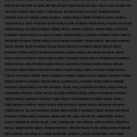
MOTOR ERA MOTOR ACCENT MOTOR
ACCENT ŞANZUMAN ACCENT ARKA CAM ACCENT SOL
ÖN KAPI ACCENT ERA KAPUT ÇAMURLUK ACCENT BAGAJ ACCENT TAMPON ÇIKMA
ORJİNAL BOLU HYUNDAİ ÇIKMA ORJİNAL YEDEK PARÇA İZMİR HYUNDAİ ÇIKMA ORJİNAL
YEDEK PARÇA İZMİT HYUNDAİ YEDEK PARÇA AĞRI HYUNDAİ YEDEK PARÇA BURSA HYUNDAİ
YEDEK PARÇA KAYSERİ HYUNDAİ YEDEK PARÇA KONYA HYUNDAİ YEDEK PARÇA ANTALYA
HYUNDAİ YEDEK PARÇA ALANYA HYUNDAİ YEDEK PARÇA ÇANKIRI HYUNDAİ YEDEK PARÇA
KIRŞEHİR HYUNDAİ YEDEK PARÇA KASTAMONU HYUNDAİ YEDEK PARÇA AMASYA HYUNDAİ
YEDEK PARÇA SİVAS HYUNDAİ YEDEK PARÇA MALTYA HYUNDAİ YEDEK PARÇA ORDU
HYUNDAİ YEDEK PARÇA TRABZON HYUNDAİ YEDEK PARÇA ERZURUM HYUNDAİ YEDEK
PARÇA KARS HYUNDAİ YEDEK PARÇA AĞRI HYUNDAİ YEDEK PARÇA
DİYARBAKIR HYUNDAİ
YEDEK PARÇA VAN HYUNDAİ YEDEK PARÇA HAKKARİ HYUNDAİ YEDEK PARÇA ŞIRNAK
HYUNDAİ YEDEK PARÇA MARDİN HYUNDAİ YEDEK PARÇA URFA HYUNDAİ YEDEK PARÇA
TUNCELİ HYUNDAİ YEDEK PARÇA MANİSA HYUNDAİ YEDEK PARÇA DENİZLİ HYUNDAİ YEDEK
PARÇA ISPARTA HYUNDAİ YEDEK PARÇA ÇANAKKALE HYUNDAİ YEDEK PARÇA EDİRNE
HYUNDAİ YEDEK PARÇA AFYON HYUNDAİ YEDEK PARÇA MERSİN HYUNDAİ YEDEK PARÇA
ADIYAMAN HYUNDAİ YEDEK
PARÇA ELAZIĞ HYUNDAİ YEDEK PARÇA KARABÜK HYUNDAİ
YEDEK PARÇA SAMSUN HYUNDAİ YEDEK PARÇA KASTAMONU HYUNDAİ YEDEK PARÇA
GÜMÜŞHANE HYUNDAİ YEDEK PARÇA MUŞ HYUNDAİ YEDEK PARÇA SAKARYA HYUNDAİ
YEDEK PARÇA YALOVA HYUNDAİ YEDEK PARÇA MUĞLA HYUNDAİ YEDEK PARÇA ERZURUM
HYUNDAİ YEDEK PARÇA AİRBAG, AİRBAG BEYNİ, ABS, ABS BEYNİ, AMORTİSÖR, BAGAJ,
BAGAJ DÖŞEMESİ, BEYİN, BLOK, CAM, ÇAMURLUK, DAVLUMBAZ, DEPO KAPAĞI, DEBRİYAJ
PEDALI, DİREKSİYON SİMİDİ, DİREKSİYON MİLİ, DİREKSİYON KUTUSU, DİREKSİYON POMPASI,
DİKİZ AYNASI, DIŞ AYNA, EL FRENİ, ELEKTRİK TESİSATI, EGZOZ, ENJEKTÖR,
FAR, FREN