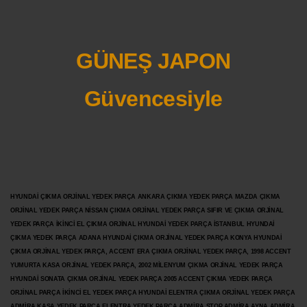
GÜNEŞ JAPON
Güvencesiyle
HYUNDAİ ÇIKMA ORJİNAL YEDEK PARÇA ANKARA ÇIKMA YEDEK PARÇA MAZDA ÇIKMA
ORJİNAL YEDEK PARÇA NİSSAN ÇIKMA ORJİNAL YEDEK PARÇA SIFIR VE ÇIKMA ORJİNAL
YEDEK PARÇA İKİNCİ EL ÇIKMA ORJİNAL HYUNDAİ YEDEK PARÇA İSTANBUL HYUNDAİ
ÇIKMA YEDEK PARÇA ADANA HYUNDAİ ÇIKMA ORJİNAL YEDEK PARÇA KONYA HYUNDAİ
ÇIKMA ORJİNAL YEDEK PARÇA, ACCENT ERA ÇIKMA ORJİNAL YEDEK PARÇA, 1998 ACCENT
YUMURTA KASA ORJİNAL YEDEK PARÇA, 2002 MİLENYUM ÇIKMA ORJİNAL YEDEK PARÇA
HYUNDAİ SONATA ÇIKMA ORJİNAL YEDEK PARÇA 2005 ACCENT ÇIKMA YEDEK PARÇA
ORJİNAL PARÇA İKİNCİ EL YEDEK PARÇA HYUNDAİ ELENTRA ÇIKMA ORJİNAL YEDEK PARÇA
ADMİRA KASA YEDEK PARÇA ELENTRA YEDEK PARÇA ADMİRA STOP ADMİRA AYNA ADMİRA