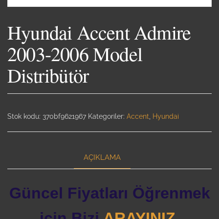
Hyundai Accent Admire
2003-2006 Model
Distribütör
Stok kodu:
370bf9621967
Kategoriler:
Accent
,
Hyundai
AÇIKLAMA
Güncel Fiyatları Öğrenmek
için Bizi
ARAYINIZ.