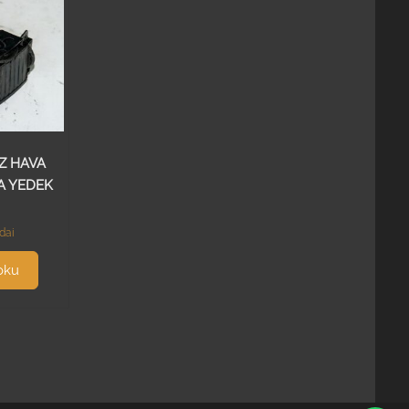
Z HAVA
A YEDEK
dai
oku