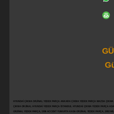
GÜ
Gü
HYUNDAİ ÇIKMA ORJİNAL YEDEK PARÇA ANKARA ÇIKMA YEDEK PARÇA MAZDA ÇIKMA OR
ÇIKMA ORJİNAL HYUNDAİ YEDEK PARÇA İSTANBUL HYUNDAİ ÇIKMA YEDEK PARÇA AD
ORJİNAL YEDEK PARÇA, 1998 ACCENT YUMURTA KASA ORJİNAL YEDEK PARÇA, 2002 M