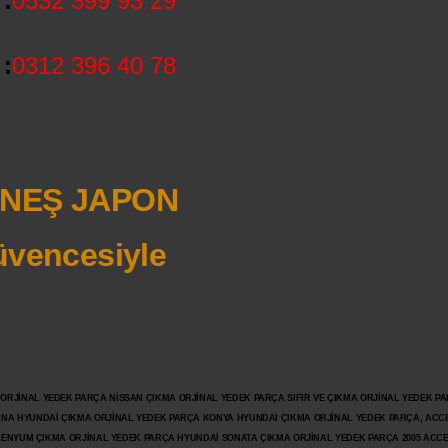
:
0532 399 93 29
:
0312 396 40 78
NEŞ JAPON
vencesiyle
JİNAL YEDEK PARÇA NİSSAN ÇIKMA ORJİNAL YEDEK PARÇA SIFIR VE ÇIKMA ORJİNAL YEDEK PAR
ANA HYUNDAİ ÇIKMA ORJİNAL YEDEK PARÇA KONYA HYUNDAİ ÇIKMA ORJİNAL YEDEK PARÇA, ACC
İLENYUM ÇIKMA ORJİNAL YEDEK PARÇA HYUNDAİ SONATA ÇIKMA ORJİNAL YEDEK PARÇA 2005 ACC