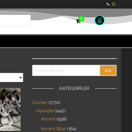
0
Ara
KATEGORILER
Ürünler
1770
Hyundai
1447
Accent
598
Accent Blue
164