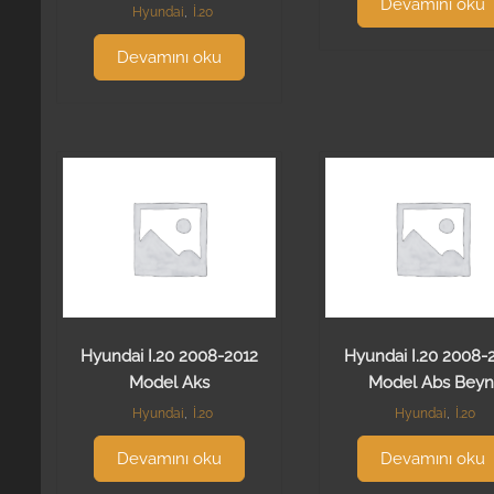
Devamını oku
Hyundai
,
İ.20
Devamını oku
Hyundai I.20 2008-2012
Hyundai I.20 2008-
Model Aks
Model Abs Beyn
Hyundai
,
İ.20
Hyundai
,
İ.20
Devamını oku
Devamını oku