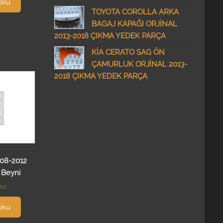
oku
TOYOTA COROLLA ARKA
BAGAJ KAPAĞI ORJİNAL
2013-2018 ÇIKMA YEDEK PARÇA
KİA CERATO SAG ÖN
ÇAMURLUK ORJİNAL 2013-
2018 ÇIKMA YEDEK PARÇA
008-2012
 Beyni
.20
oku