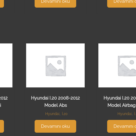
Devamını oku
Devamını 
2012
Hyundai I.20 2008-2012
Hyundai I.20 2
i
Model Abs
Model Airbag
Hyundai
,
İ.20
Hyundai
,
İ
Devamını oku
Devamını 