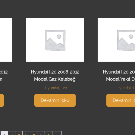
2012
Hyundai I.20 2008-2012
Hyundai I.20 2
n
Model Gaz Kelebeği
Model Yakıt 
Hyundai
,
İ.20
Hyundai
,
İ
Devamını oku
Devamını 