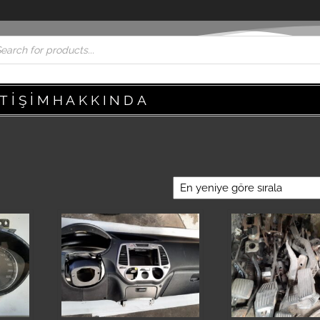
ETIŞIM
HAKKINDA