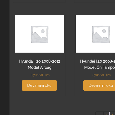
Hyundai I.20 2008-2012
Hyundai I.20 2008-
Model Airbag
Model Ön Tampo
Hyundai
,
İ.20
Hyundai
,
İ.20
Devamını oku
Devamını oku