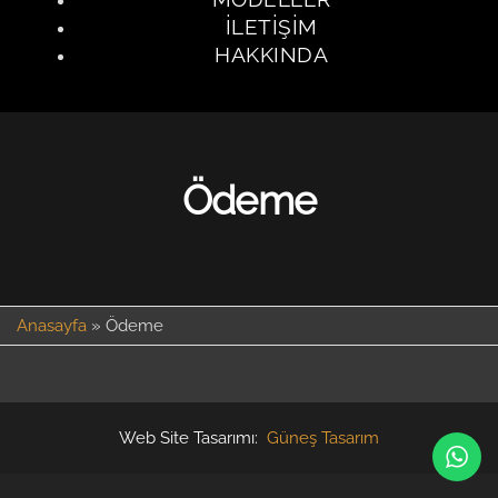
İLETIŞIM
HAKKINDA
Ödeme
Anasayfa
»
Ödeme
Web Site Tasarımı:
Güneş Tasarım